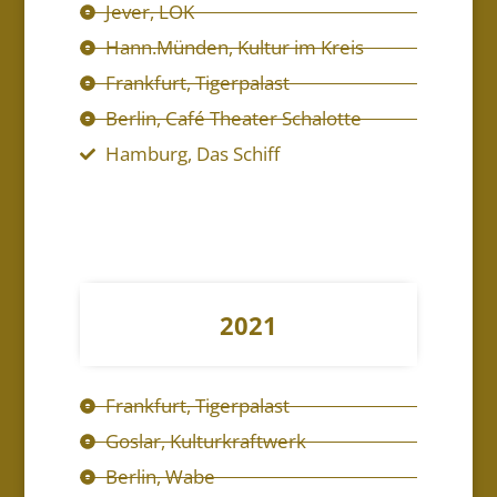
Jever, LOK
Hann.Münden, Kultur im Kreis
Frankfurt, Tigerpalast
Berlin, Café Theater Schalotte
Hamburg, Das Schiff
2021
Frankfurt, Tigerpalast
Goslar, Kulturkraftwerk
Berlin, Wabe