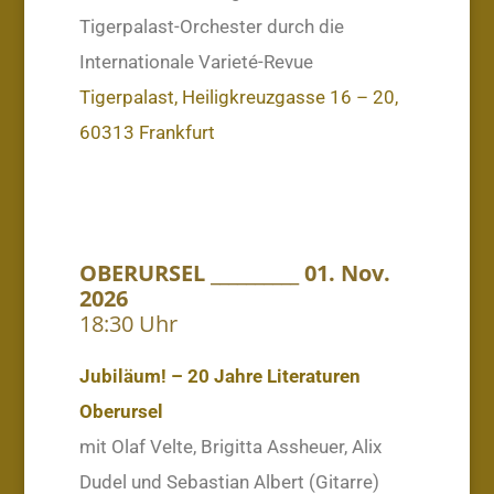
Tigerpalast-Orchester durch die
Internationale Varieté-Revue
Tigerpalast, Heiligkreuzgasse 16 – 20,
60313 Frankfurt
OBERURSEL __________ 01. Nov.
2026
18:30 Uhr
Jubiläum! – 20 Jahre Literaturen
Oberursel
mit Olaf Velte, Brigitta Assheuer, Alix
Dudel und Sebastian Albert (Gitarre)