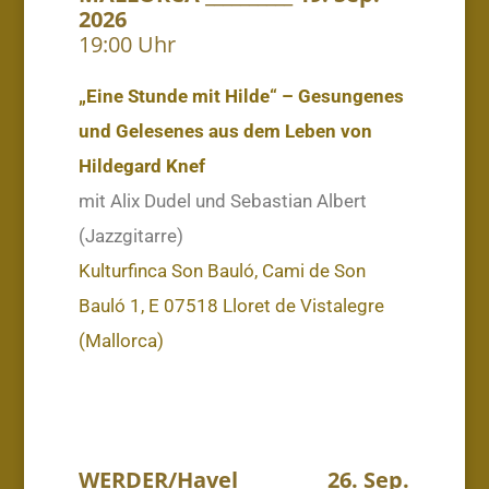
2026
19:00 Uhr
„Eine Stunde mit Hilde“ – Gesungenes
und Gelesenes aus dem Leben von
Hildegard Knef
mit Alix Dudel und Sebastian Albert
(Jazzgitarre)
Kulturfinca Son Bauló, Cami de Son
Bauló 1, E 07518 Lloret de Vistalegre
(Mallorca)
WERDER/Havel _________ 26. Sep.