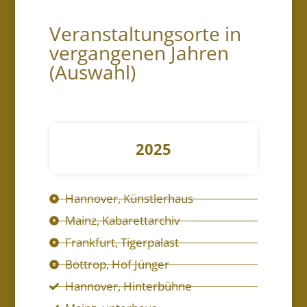
Veranstaltungsorte in
vergangenen Jahren
(Auswahl)
2025
Hannover, Künstlerhaus
Mainz, Kabarettarchiv
Frankfurt, Tigerpalast
Bottrop, Hof Jünger
Hannover, Hinterbühne