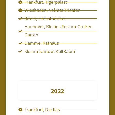
Frankfurt, Tigerpalast
Wiesbaden, Velvets Theater
Berlin, Literaturhaus
Hannover, Kleines Fest im Großen
Garten
Damme, Rathaus
Kleinmachnow, KultRaum
2022
Frankfurt, Die Käs