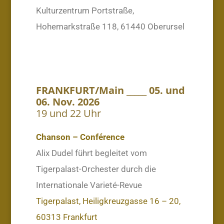
Kulturzentrum Portstraße,
Hohemarkstraße 118, 61440 Oberursel
FRANKFURT/Main _____ 05. und
06. Nov. 2026
19 und 22 Uhr
Chanson – Conférence
Alix Dudel führt begleitet vom
Tigerpalast-Orchester durch die
Internationale Varieté-Revue
Tigerpalast, Heiligkreuzgasse 16 – 20,
60313 Frankfurt