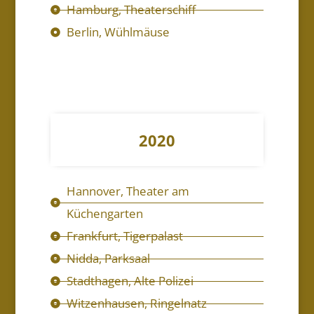
Hamburg, Theaterschiff
Berlin, Wühlmäuse
2020
Hannover, Theater am
Küchengarten
Frankfurt, Tigerpalast
Nidda, Parksaal
Stadthagen, Alte Polizei
Witzenhausen, Ringelnatz