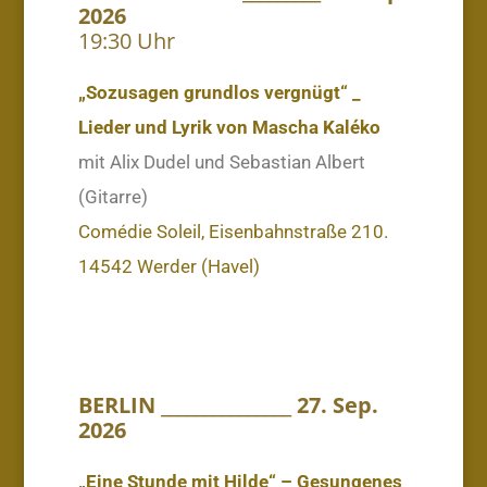
2026
19:30 Uhr
„Sozusagen grundlos vergnügt“ _
Lieder und Lyrik von Mascha Kaléko
mit Alix Dudel und Sebastian Albert
(Gitarre)
Comédie Soleil, Eisenbahnstraße 210.
14542 Werder (Havel)
BERLIN _______________ 27. Sep.
2026
„Eine Stunde mit Hilde“ – Gesungenes