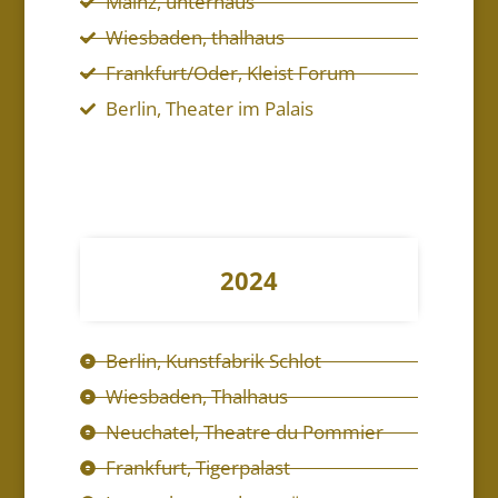
Mainz, unterhaus
Wiesbaden, thalhaus
Frankfurt/Oder, Kleist Forum
Berlin, Theater im Palais
2024
Berlin, Kunstfabrik Schlot
Wiesbaden, Thalhaus
Neuchatel, Theatre du Pommier
Frankfurt, Tigerpalast