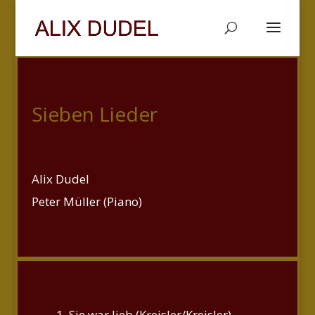
Sieben Lieder
Alix Dudel
Peter Müller (Piano)
Sie war lieb (Kreisler/Kreisler)