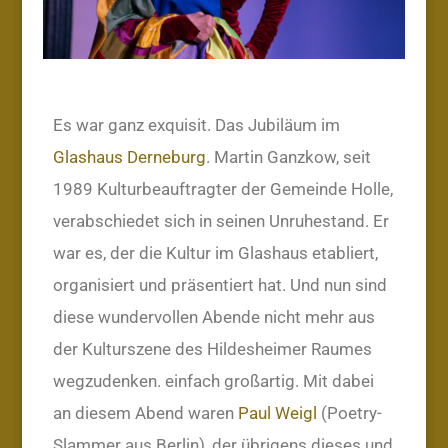
Es war ganz exquisit. Das Jubiläum im
Glashaus Derneburg
. Martin Ganzkow, seit
1989 Kulturbeauftragter der Gemeinde Holle,
verabschiedet sich in seinen Unruhestand. Er
war es, der die Kultur im Glashaus etabliert,
organisiert und präsentiert hat. Und nun sind
diese wundervollen Abende nicht mehr aus
der Kulturszene des Hildesheimer Raumes
wegzudenken. einfach großartig. Mit dabei
an diesem Abend waren
Paul Weigl
(Poetry-
Slammer aus Berlin), der übrigens dieses und